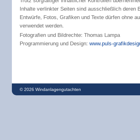
Trotz sorgfältiger inhaltlicher Kontrollen übernehmen
Inhalte verlinkter Seiten sind ausschließlich deren 
Entwürfe, Fotos, Grafiken und Texte dürfen ohne au
verwendet werden.
Fotografien und Bildrechte: Thomas Lampa
Programmierung und Design:
www.puls-grafikdesig
© 2026 Windanlagengutachten