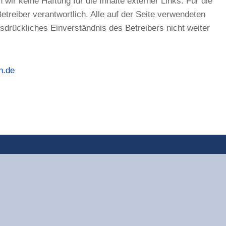
 wir keine Haftung für die Inhalte externer Links. Für die
Betreiber verantwortlich. Alle auf der Seite verwendeten
sdrückliches Einverständnis des Betreibers nicht weiter
n.de