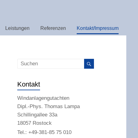
Leistungen
Referenzen
Kontakt/Impressum
Kontakt
Windanlagengutachten
Dipl.-Phys. Thomas Lampa
Schillingallee 33a
18057 Rostock
Tel.: +49-381-85 75 010