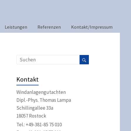
Leistungen
Referenzen
Kontakt/Impressum
Kontakt
Windanlagengutachten
Dipl.-Phys. Thomas Lampa
Schillingallee 33a
18057 Rostock
Tel.: +49-381-85 75 010