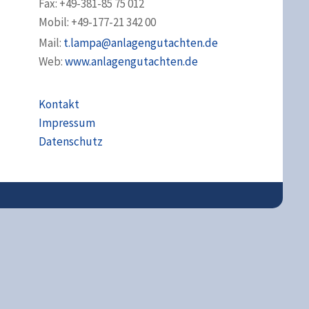
Fax: +49-381-85 75 012
Mobil: +49-177-21 342 00
Mail:
t.lampa@anlagengutachten.de
Web:
www.anlagengutachten.de
Kontakt
Impressum
Datenschutz